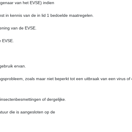
 eigenaar van het EVSE) indien
mst in kennis van de in lid 1 bedoelde maatregelen.
ziening van de EVSE.
de EVSE.
gebruik ervan.
ngsprobleem, zoals maar niet beperkt tot een uitbraak van een virus of
insectenbesmettingen of dergelijke.
atuur die is aangesloten op de