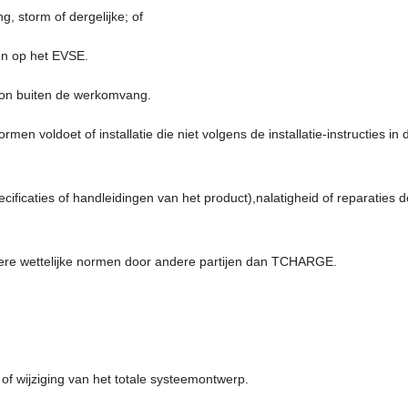
g, storm of dergelijke; of
fen op het EVSE.
ron buiten de werkomvang.
ormen voldoet of installatie die niet volgens de installatie-instructies in 
ecificaties of handleidingen van het product),nalatigheid of reparaties 
andere wettelijke normen door andere partijen dan TCHARGE.
 of wijziging van het totale systeemontwerp.