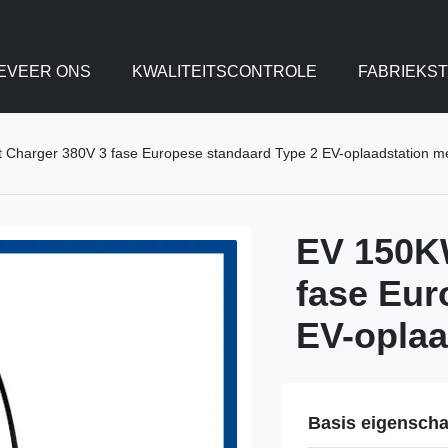
EVEER ONS
KWALITEITSCONTROLE
FABRIEKS
Charger 380V 3 fase Europese standaard Type 2 EV-oplaadstation 
EV 150K
fase Eur
EV-opla
Basis eigensch