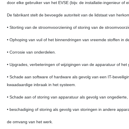
door elke gebruiker van het EVSE (bijv. de installatie-ingenieur of
De fabrikant stelt de bevoegde autoriteit van de lidstaat van herko
• Storting van de stroomvoorziening of storing van de stroomvoor
• Ophoping van vuil of het binnendringen van vreemde stoffen in 
• Corrosie van onderdelen.
• Upgrades, verbeteringen of wijzigingen van de apparatuur of het 
• Schade aan software of hardware als gevolg van een IT-beveiligi
kwaadaardige inbraak in het systeem.
• Schade aan of storing van apparatuur als gevolg van ongedierte, 
• beschadiging of storing als gevolg van storingen in andere appar
de omvang van het werk.