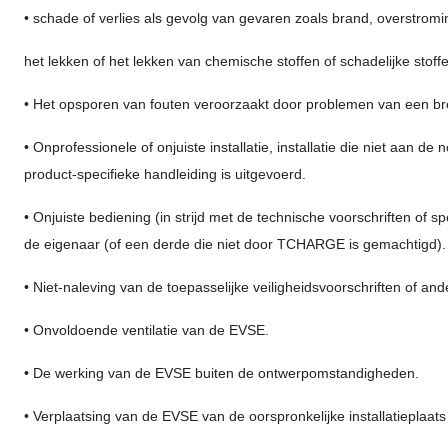
• schade of verlies als gevolg van gevaren zoals brand, overstromin
het lekken of het lekken van chemische stoffen of schadelijke stof
• Het opsporen van fouten veroorzaakt door problemen van een b
• Onprofessionele of onjuiste installatie, installatie die niet aan de n
product-specifieke handleiding is uitgevoerd.
• Onjuiste bediening (in strijd met de technische voorschriften of sp
de eigenaar (of een derde die niet door TCHARGE is gemachtigd).
• Niet-naleving van de toepasselijke veiligheidsvoorschriften of 
• Onvoldoende ventilatie van de EVSE.
• De werking van de EVSE buiten de ontwerpomstandigheden.
• Verplaatsing van de EVSE van de oorspronkelijke installatieplaats