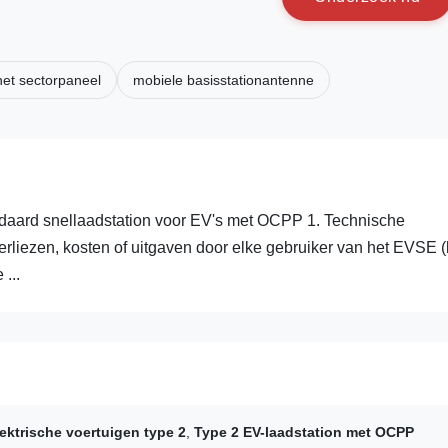
et sectorpaneel
mobiele basisstationantenne
aard snellaadstation voor EV's met OCPP 1. Technische
erliezen, kosten of uitgaven door elke gebruiker van het EVSE (b
...
ektrische voertuigen type 2
,
Type 2 EV-laadstation met OCPP