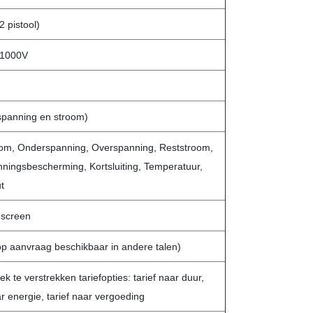
 pistool)
1000V
spanning en stroom)
om, Onderspanning, Overspanning, Reststroom,
ningsbescherming, Kortsluiting, Temperatuur,
t
hscreen
op aanvraag beschikbaar in andere talen)
k te verstrekken tariefopties: tarief naar duur,
ar energie, tarief naar vergoeding