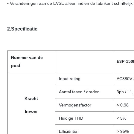
• Veranderingen aan de EVSE alleen indien de fabrikant schriftelijk
2.Specificatie
Nummer van de
E3P-150
post
Input rating
AC380V 
Aantal fasen / draden
3ph / L1,
Kracht
Vermogensfactor
> 0.98
Invoer
Huidige THD
< 5%
Efficiëntie
> 95%