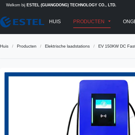
Welkom bij
ESTEL (GUANGDONG) TECHNOLOGY CO., LTD.
HUIS
PRODUCTEN
ONG
Huis
/
Producten
/
Elektrische laadstations
/
EV 150KW DC Fast 