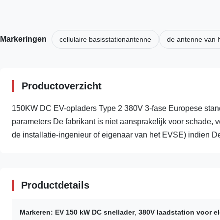
Markeringen
cellulaire basisstationantenne
de antenne van h
Productoverzicht
150KW DC EV-opladers Type 2 380V 3-fase Europese stand
parameters De fabrikant is niet aansprakelijk voor schade, v
de installatie-ingenieur of eigenaar van het EVSE) indien De 
Productdetails
Markeren:
EV 150 kW DC snellader
,
380V laadstation voor el