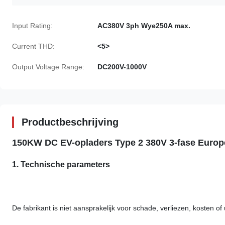
Input Rating:
AC380V 3ph Wye250A max.
Current THD:
<5>
Output Voltage Range:
DC200V-1000V
Productbeschrijving
150KW DC EV-opladers Type 2 380V 3-fase Europ
1. Technische parameters
De fabrikant is niet aansprakelijk voor schade, verliezen, kosten of