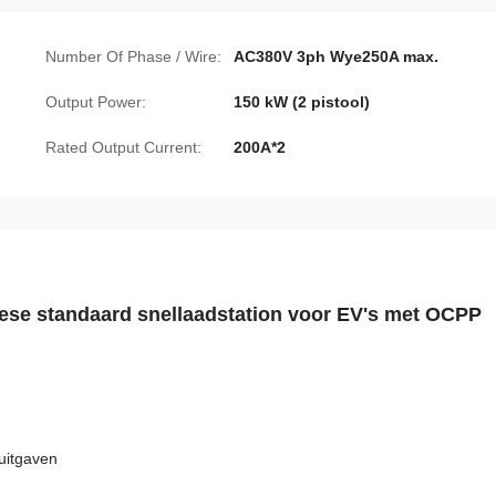
Number Of Phase / Wire:
AC380V 3ph Wye250A max.
Output Power:
150 kW (2 pistool)
Rated Output Current:
200A*2
ese standaard snellaadstation voor EV's met OCPP
 uitgaven