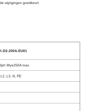
 de wijzigingen goedkeurt.
K-D2-200A-EU01
3ph Wye250A max.
 L2, L3, N, PE