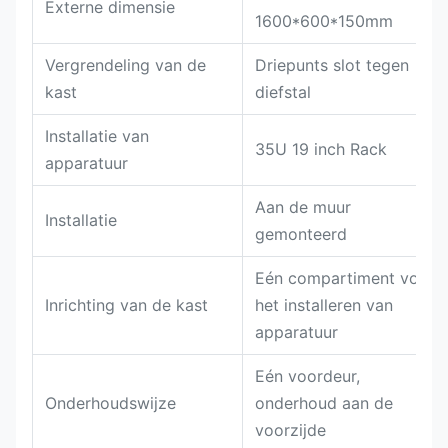
Externe dimensie
1600*600*150mm
Vergrendeling van de
Driepunts slot tegen
kast
diefstal
Installatie van
35U 19 inch Rack
apparatuur
Aan de muur
Installatie
gemonteerd
Eén compartiment voor
Inrichting van de kast
het installeren van
apparatuur
Eén voordeur,
Onderhoudswijze
onderhoud aan de
voorzijde