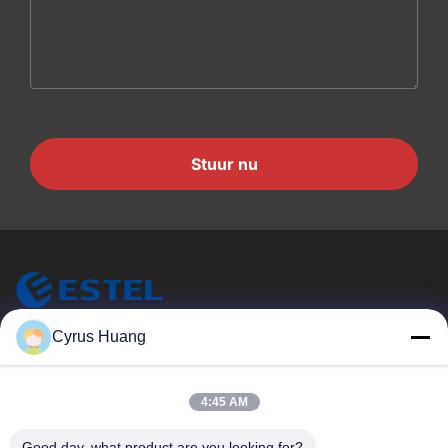
Stuur nu
ESTEL (GUANGDONG) TECHNOLOGY CO., LTD.
Cyrus Huang
ESTEL ((GUANGDONG) TECHNOLOGY CO., LTD
Snelle Links
4:45 AM
Thuis
Nieuw
Good day, what product are you looking for?