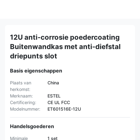
12U anti-corrosie poedercoating
Buitenwandkas met anti-diefstal
driepunts slot
Basis eigenschappen
Plaats van
China
herkomst:
Merknaam:
ESTEL
Certificering:
CE UL FCC
Modelnummer:
ET601516E-12U
Handelsgoederen
Minimale
1 set