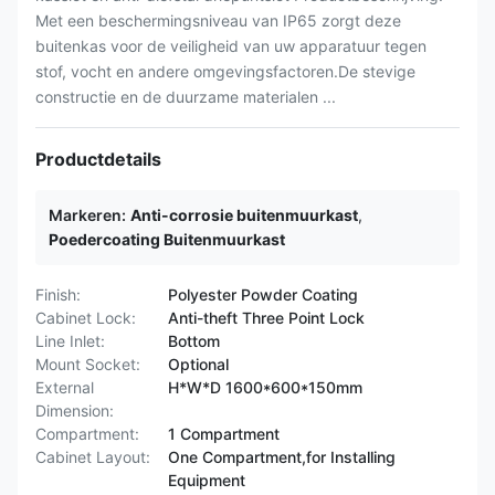
Met een beschermingsniveau van IP65 zorgt deze
buitenkas voor de veiligheid van uw apparatuur tegen
stof, vocht en andere omgevingsfactoren.De stevige
constructie en de duurzame materialen ...
Productdetails
Markeren:
Anti-corrosie buitenmuurkast
,
Poedercoating Buitenmuurkast
Finish:
Polyester Powder Coating
Cabinet Lock:
Anti-theft Three Point Lock
Line Inlet:
Bottom
Mount Socket:
Optional
External
H*W*D 1600*600*150mm
Dimension:
Compartment:
1 Compartment
Cabinet Layout:
One Compartment,for Installing
Equipment