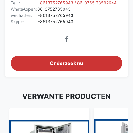
Tel.::
+8613752765943 / 86-0755 23592644
WhatsAppen:
8613752765943
wechatten:
+8613752765943
Skype:
+8613752765943
Onderzoek nu
VERWANTE PRODUCTEN