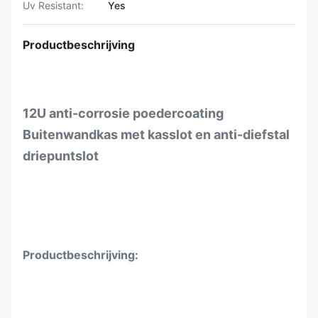
Uv Resistant:
Yes
Productbeschrijving
12U anti-corrosie poedercoating
Buitenwandkas met kasslot en anti-diefstal
driepuntslot
Productbeschrijving: