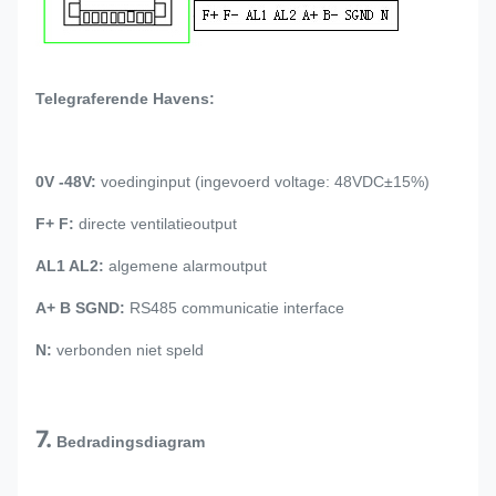
Telegraferende Havens:
0V -48V:
voedinginput (ingevoerd voltage: 48VDC±15%)
F+ F:
directe ventilatieoutput
AL1 AL2:
algemene alarmoutput
A+ B SGND:
RS485 communicatie interface
N:
verbonden niet speld
7.
Bedradingsdiagram