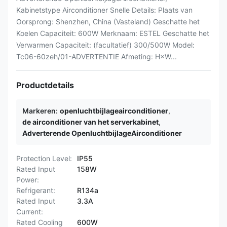
Kabinetstype Airconditioner Snelle Details: Plaats van
Oorsprong: Shenzhen, China (Vasteland) Geschatte het
Koelen Capaciteit: 600W Merknaam: ESTEL Geschatte het
Verwarmen Capaciteit: (facultatief) 300/500W Model:
Tc06-60zeh/01-ADVERTENTIE Afmeting: H×W...
Productdetails
Markeren:
openluchtbijlageairconditioner
,
de airconditioner van het serverkabinet
,
Adverterende OpenluchtbijlageAirconditioner
Protection Level:
IP55
Rated Input
158W
Power:
Refrigerant:
R134a
Rated Input
3.3A
Current:
Rated Cooling
600W