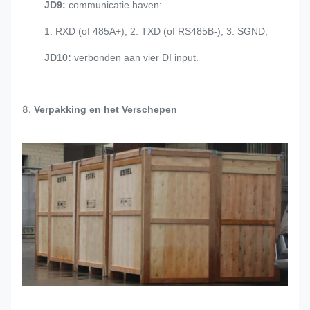
JD9:
communicatie haven:
1: RXD (of 485A+); 2: TXD (of RS485B-); 3: SGND;
JD10:
verbonden aan vier DI input.
8.
Verpakking en het Verschepen