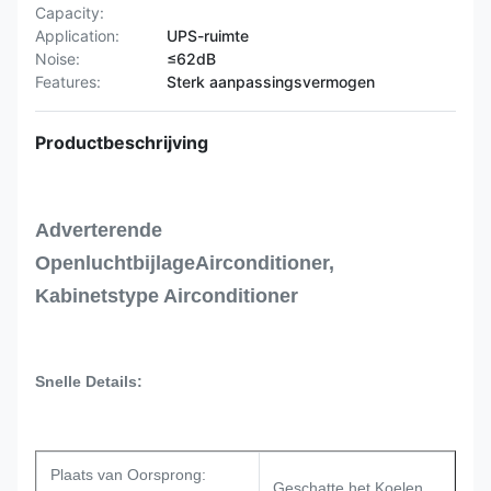
Capacity:
Application:
UPS-ruimte
Noise:
≤62dB
Features:
Sterk aanpassingsvermogen
Productbeschrijving
Adverterende
OpenluchtbijlageAirconditioner,
Kabinetstype Airconditioner
Snelle Details:
Plaats van Oorsprong:
Geschatte het Koelen