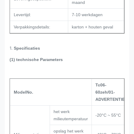
maand
Levertijd:
7-10 werkdagen
Verpakkingsdetails:
karton + houten geval
1.
Specificaties
(1) technische Parameters
Tc06-
ModelNo.
60zeh/01-
ADVERTENTIE
het werk
-20°C ~ 55°C
milieutemperatuur
opslag het werk