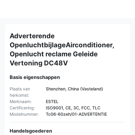
Adverterende
OpenluchtbijlageAirconditioner,
Openlucht reclame Geleide
Vertoning DC48V
Basis eigenschappen
Plaats van
Shenzhen, China (Vasteland)
herkomst:
Merknaam:
ESTEL
Certificering:
ISO9001, CE, 3C, FCC, TLC
Modelnummer:
Tc06-60zeh/01-ADVERTENTIE
Handelsgoederen