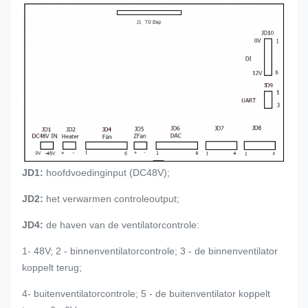
JD1:
hoofdvoedinginput (DC48V);
JD2:
het verwarmen controleoutput;
JD4:
de haven van de ventilatorcontrole:
1- 48V; 2 - binnenventilatorcontrole; 3 - de binnenventilator
koppelt terug;
4- buitenventilatorcontrole; 5 - de buitenventilator koppelt