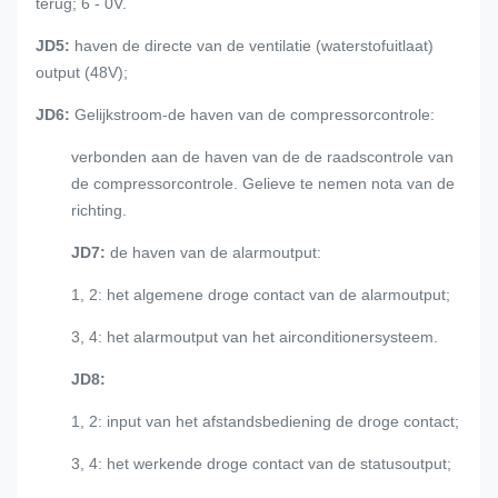
terug; 6 - 0V.
JD5:
haven de directe van de ventilatie (waterstofuitlaat)
output (48V);
JD6:
Gelijkstroom-de haven van de compressorcontrole:
verbonden aan de haven van de de raadscontrole van
de compressorcontrole. Gelieve te nemen nota van de
richting.
JD7:
de haven van de alarmoutput:
1, 2: het algemene droge contact van de alarmoutput;
3, 4: het alarmoutput van het airconditionersysteem.
JD8:
1, 2: input van het afstandsbediening de droge contact;
3, 4: het werkende droge contact van de statusoutput;