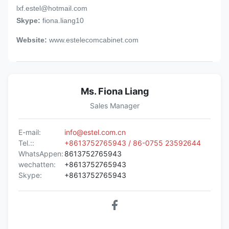
lxf.estel@hotmail.com
Skype:
fiona.liang10
Website:
www.estelecomcabinet.com
Ms. Fiona Liang
Sales Manager
E-mail:
info@estel.com.cn
Tel.::
+8613752765943 / 86-0755 23592644
WhatsAppen:
8613752765943
wechatten:
+8613752765943
Skype:
+8613752765943