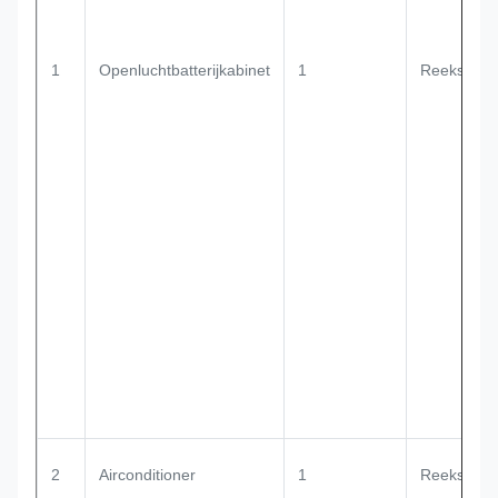
1
Openluchtbatterijkabinet
1
Reeks
2
Airconditioner
1
Reeks