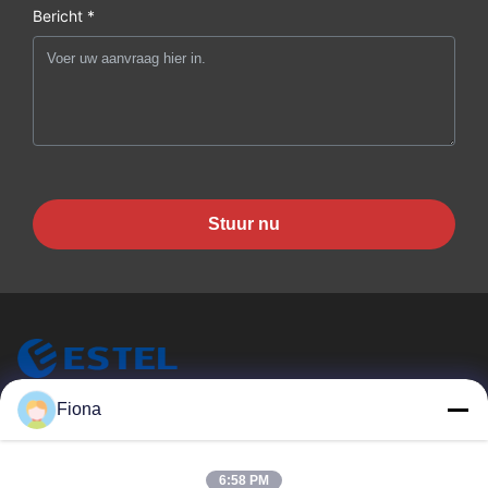
Bericht *
Stuur nu
ESTEL (GUANGDONG) TECHNOLOGY CO., LTD.
Fiona
ESTEL ((GUANGDONG) TECHNOLOGY CO., LTD
Snelle Links
6:58 PM