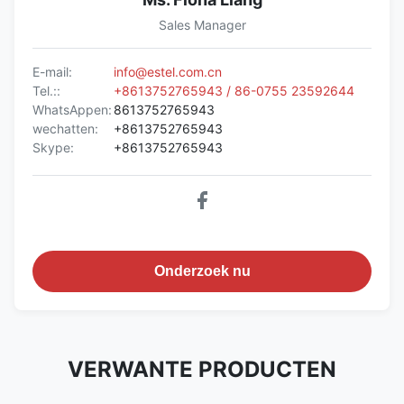
Sales Manager
E-mail:
info@estel.com.cn
Tel.::
+8613752765943 / 86-0755 23592644
WhatsAppen:
8613752765943
wechatten:
+8613752765943
Skype:
+8613752765943
Onderzoek nu
VERWANTE PRODUCTEN