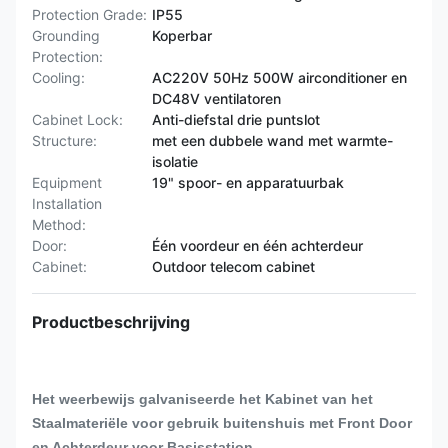
Protection Grade:
IP55
Grounding
Koperbar
Protection:
Cooling:
AC220V 50Hz 500W airconditioner en
DC48V ventilatoren
Cabinet Lock:
Anti-diefstal drie puntslot
Structure:
met een dubbele wand met warmte-
isolatie
Equipment
19" spoor- en apparatuurbak
Installation
Method:
Door:
Één voordeur en één achterdeur
Cabinet:
Outdoor telecom cabinet
Productbeschrijving
Het weerbewijs galvaniseerde het Kabinet van het
Staalmateriële voor gebruik buitenshuis met Front Door
en Achterdeur voor Basisstation