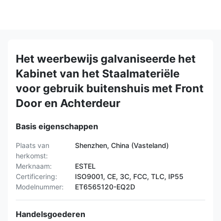
Het weerbewijs galvaniseerde het
Kabinet van het Staalmateriële
voor gebruik buitenshuis met Front
Door en Achterdeur
Basis eigenschappen
Plaats van
Shenzhen, China (Vasteland)
herkomst:
Merknaam:
ESTEL
Certificering:
ISO9001, CE, 3C, FCC, TLC, IP55
Modelnummer:
ET6565120-EQ2D
Handelsgoederen