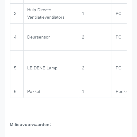
Hulp Directe
3
1
PC
Ventilatieventilators
4
Deursensor
2
PC
5
LEIDENE Lamp
2
PC
6
Pakket
1
Reeks
Milieuvoorwaarden: