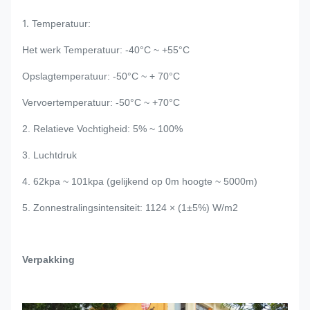
1.
Temperatuur:
Het werk Temperatuur: -40°C ~ +55°C
Opslagtemperatuur: -50°C ~ + 70°C
Vervoertemperatuur: -50°C ~ +70°C
2. Relatieve Vochtigheid: 5% ~ 100%
3. Luchtdruk
4. 62kpa ~ 101kpa (gelijkend op 0m hoogte ~ 5000m)
5. Zonnestralingsintensiteit: 1124 × (1±5%) W/m2
Verpakking