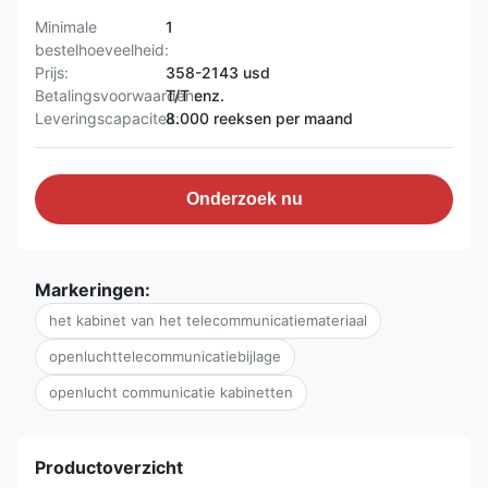
Minimale
1
bestelhoeveelheid:
Prijs:
358-2143 usd
Betalingsvoorwaarden:
T/T enz.
Leveringscapaciteit:
8.000 reeksen per maand
Onderzoek nu
Markeringen:
het kabinet van het telecommunicatiemateriaal
openluchttelecommunicatiebijlage
openlucht communicatie kabinetten
Productoverzicht