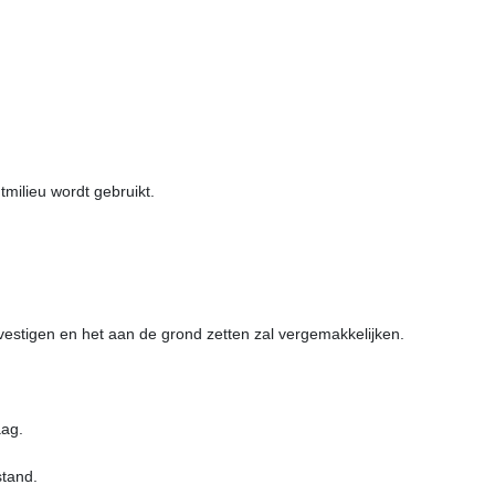
tmilieu wordt gebruikt.
bevestigen en het aan de grond zetten zal vergemakkelijken.
aag.
stand.