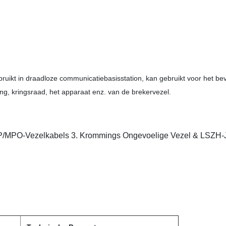
ruikt in draadloze communicatiebasisstation, kan gebruikt voor het be
g, kringsraad, het apparaat enz. van de brekervezel.