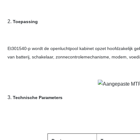
2.
Toepassing
Et301540-p wordt de openluchtpool kabinet opzet hoofdzakelijk geb
van batterij, schakelaar, zonnecontrolemechanisme, modem, voedin
3.
Technische Parameters