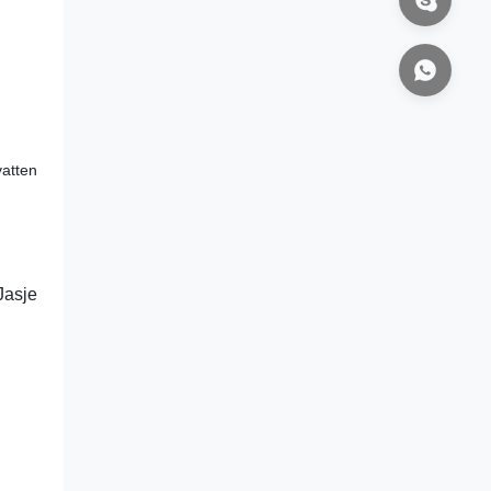
vatten