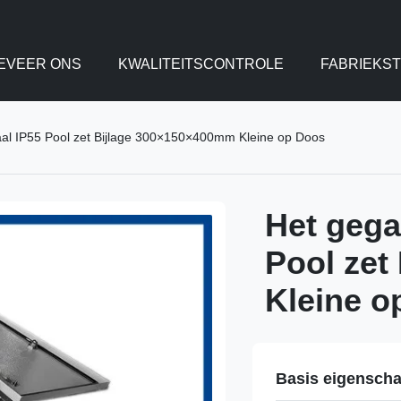
EVEER ONS
KWALITEITSCONTROLE
FABRIEKS
aal IP55 Pool zet Bijlage 300×150×400mm Kleine op Doos
Het gega
Pool zet
Kleine o
Basis eigensch