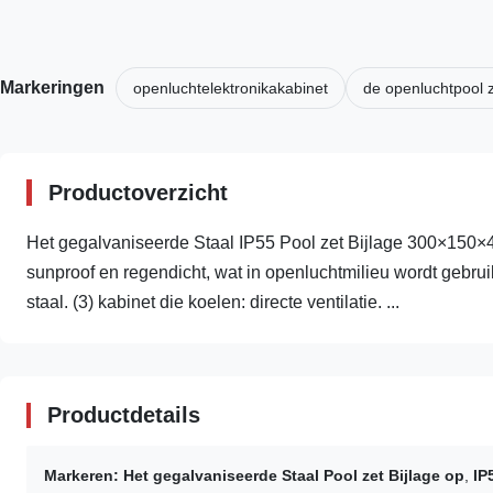
Markeringen
openluchtelektronikakabinet
de openluchtpool z
Productoverzicht
Het gegalvaniseerde Staal IP55 Pool zet Bijlage 300×150×4
sunproof en regendicht, wat in openluchtmilieu wordt gebruik
staal. (3) kabinet die koelen: directe ventilatie. ...
Productdetails
Markeren:
Het gegalvaniseerde Staal Pool zet Bijlage op
,
IP