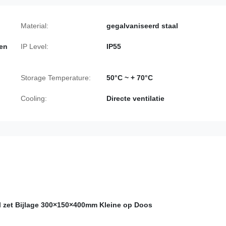
Material:
gegalvaniseerd staal
 en
IP Level:
IP55
Storage Temperature:
50°C ~ + 70°C
Cooling:
Directe ventilatie
ol zet Bijlage 300×150×400mm Kleine op Doos