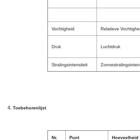
Vochtigheid
Relatieve Vochtighe
Druk
Luchtdruk
Stralingsintensiteit
Zonnestralingsintens
4.
Toebehorenlijst
Nr.
Punt
Hoeveelheid