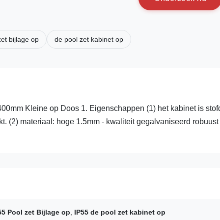
et bijlage op
de pool zet kabinet op
00mm Kleine op Doos 1. Eigenschappen (1) het kabinet is stofd
t. (2) materiaal: hoge 1.5mm - kwaliteit gegalvaniseerd robuust
55 Pool zet Bijlage op
,
IP55 de pool zet kabinet op