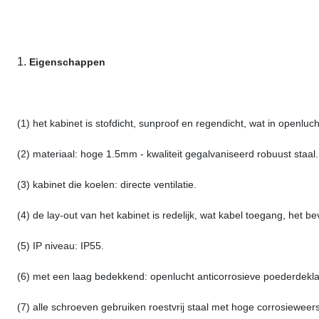
1.
Eigenschappen
(1) het kabinet is stofdicht, sunproof en regendicht, wat in openluch
(2) materiaal: hoge 1.5mm - kwaliteit gegalvaniseerd robuust staal.
(3) kabinet die koelen: directe ventilatie.
(4) de lay-out van het kabinet is redelijk, wat kabel toegang, het 
(5) IP niveau: IP55.
(6) met een laag bedekkend: openlucht anticorrosieve poederdekl
(7) alle schroeven gebruiken roestvrij staal met hoge corrosieweer