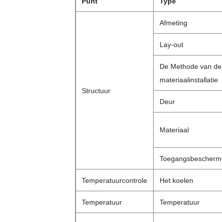
Punt
Type
Afmeting
Lay-out
De Methode van de
materiaalinstallatie
Structuur
Deur
Materiaal
Toegangsbescherm
Temperatuurcontrole
Het koelen
Temperatuur
Temperatuur