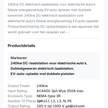
240kw DC elektrisch laadstation voor elektrische auto's
Nieuw energievoertuig EV-auto-oplader met dubbele
kanonnen 240kw DC-elektrisch laadstation voor
elektrische auto's Nieuw energievoertuig EV-auto-oplader
Productbeschrijving DC-oplaadstapel is een apparaat dat
wordt gebruikt voor het opladen van ...
Productdetails
Markeren:
240kw DC-laadstation voor elektrische auto's
,
Dubbelgeweren elektrisch laadstation
,
EV-auto-oplader met dubbele pistolen
Output Power:
240kw
Input Rating:
AC440V 3ph Wye 350A max.
Enclosure Type:
NEMA-type 3R
Number Of Phase / Wire:
3ph / L1, L2, L3, N, PE
Output Rating:
200 V tot 1000 V gelijkstroom