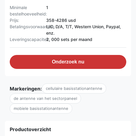
Minimale
1
bestelhoeveelheid:
Prijs:
358-4286 usd
Betalingsvoorwaarden:
L/C, D/A, T/T, Western Union, Paypal,
enz.
Leveringscapaciteit:
2, 000 sets per maand
Onderzoek nu
Markeringen:
cellulaire basisstationantenne
de antenne van het sectorpaneel
mobiele basisstationantenne
Productoverzicht