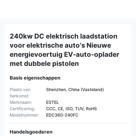
240kw DC elektrisch laadstation
voor elektrische auto's Nieuwe
energievoertuig EV-auto-oplader
met dubbele pistolen
Basis eigenschappen
Plaats van
Shenzhen, China (Vasteland)
herkomst:
Merknaam:
ESTEL
Certificering:
CCC, CE, ISO, TUV, RoHS
Modelnummer:
EDC360-240FC
Handelsgoederen