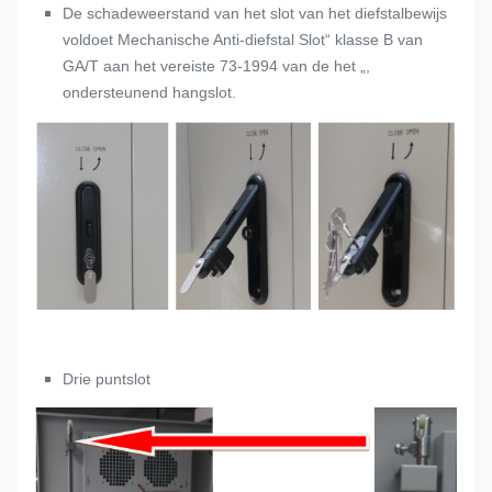
De schadeweerstand van het slot van het diefstalbewijs
voldoet Mechanische Anti-diefstal Slot“ klasse B van
GA/T aan het vereiste 73-1994 van de het „,
ondersteunend hangslot.
Drie puntslot