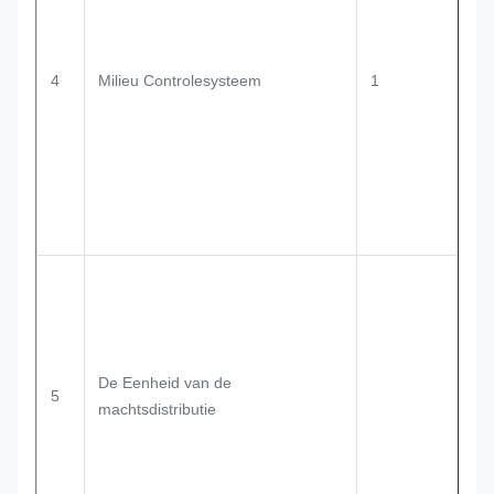
4
Milieu Controlesysteem
1
De Eenheid van de
5
machtsdistributie