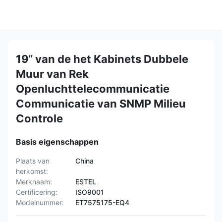
19“ van de het Kabinets Dubbele
Muur van Rek
Openluchttelecommunicatie
Communicatie van SNMP Milieu
Controle
Basis eigenschappen
Plaats van
China
herkomst:
Merknaam:
ESTEL
Certificering:
ISO9001
Modelnummer:
ET7575175-EQ4