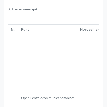
3.
Toebehorenlijst
Nr.
Punt
Hoeveelheid
1
Openluchttelecommunicatiekabinet
1