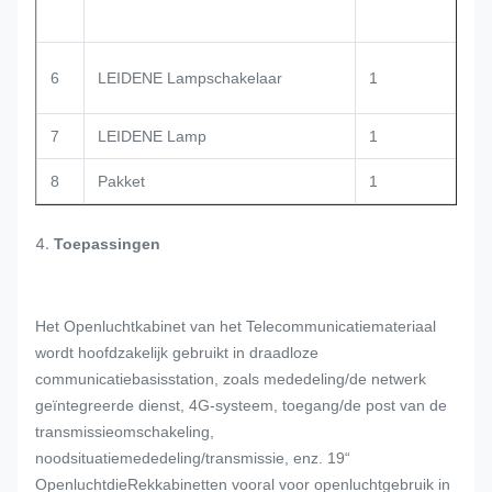
6
LEIDENE Lampschakelaar
1
7
LEIDENE Lamp
1
8
Pakket
1
4.
Toepassingen
Het Openluchtkabinet van het Telecommunicatiemateriaal
wordt hoofdzakelijk gebruikt in draadloze
communicatiebasisstation, zoals mededeling/de netwerk
geïntegreerde dienst, 4G-systeem, toegang/de post van de
transmissieomschakeling,
noodsituatiemededeling/transmissie, enz. 19“
OpenluchtdieRekkabinetten vooral voor openluchtgebruik in