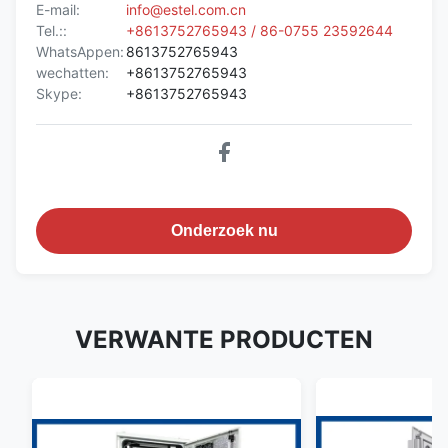
E-mail:
info@estel.com.cn
Tel.::
+8613752765943 / 86-0755 23592644
WhatsAppen:
8613752765943
wechatten:
+8613752765943
Skype:
+8613752765943
Onderzoek nu
VERWANTE PRODUCTEN