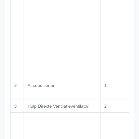
2
Airconditioner
1
3
Hulp Directe Ventilatieventilator
2