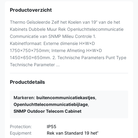
Productoverzicht
Thermo Geïsoleerde Zelf het Koelen van 19“ van de het
Kabinets Dubbele Muur Rek Openluchttelecommunicatie
Communicatie van SNMP Milieu Controle 1.
Kabinetformaat: Externe dimensie H×W×D
1750×750×750mm; Interne Afmeting H×W×D
1450×650×650mm. 2. Technische Parameters Punt Type
Technische Parameter ...
Productdetails
Markeren:
buitencommunicatiekastjes
,
Openluchttelecommunicatiebijlage
,
SNMP Outdoor Telecom Cabinet
Protection:
IP55
Equipment
Rek van Standard 19 het“