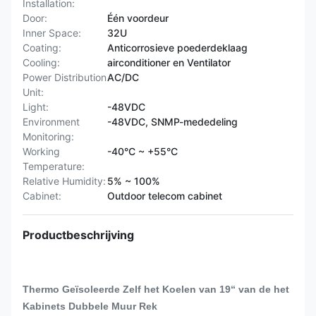
Installation:
Door:
Één voordeur
Inner Space:
32U
Coating:
Anticorrosieve poederdeklaag
Cooling:
airconditioner en Ventilator
Power Distribution
AC/DC
Unit:
Light:
-48VDC
Environment
-48VDC, SNMP-mededeling
Monitoring:
Working
-40°C ~ +55°C
Temperature:
Relative Humidity:
5% ~ 100%
Cabinet:
Outdoor telecom cabinet
Productbeschrijving
Thermo Geïsoleerde Zelf het Koelen van 19“ van de het
Kabinets Dubbele Muur Rek