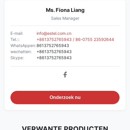
Ms. Fiona Liang
Sales Manager
E-mail:
info@estel.com.cn
Tel.::
+8613752765943 / 86-0755 23592644
WhatsAppen:
8613752765943
wechatten:
+8613752765943
Skype:
+8613752765943
Onderzoek nu
VERWANTE PRODUCTEN