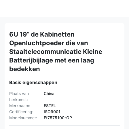
6U 19“ de Kabinetten
Openluchtpoeder die van
Staaltelecommunicatie Kleine
Batterijbijlage met een laag
bedekken
Basis eigenschappen
Plaats van
China
herkomst:
Merknaam:
ESTEL
Certificering:
ISO9001
Modelnummer:
Et7575100-OP