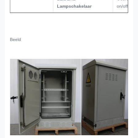
Lampschakelaar
on/off lam
Beeld