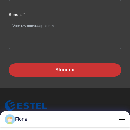
Bericht *
Stuur nu
Fiona
ESTEL (GUANGDONG) TECHNOLOGY CO., LTD.