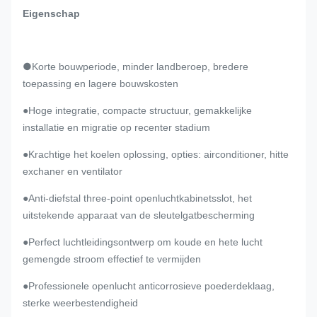
Eigenschap
●
Korte bouwperiode, minder landberoep, bredere
toepassing en lagere bouwskosten
●Hoge integratie, compacte structuur, gemakkelijke
installatie en migratie op recenter stadium
●Krachtige het koelen oplossing, opties: airconditioner, hitte
exchaner en ventilator
●Anti-diefstal three-point openluchtkabinetsslot, het
uitstekende apparaat van de sleutelgatbescherming
●Perfect luchtleidingsontwerp om koude en hete lucht
gemengde stroom effectief te vermijden
●Professionele openlucht anticorrosieve poederdeklaag,
sterke weerbestendigheid