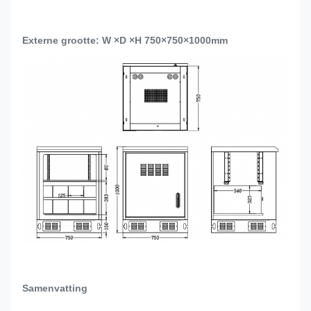
Externe grootte: W ×D ×H 750×750×1000mm
Samenvatting