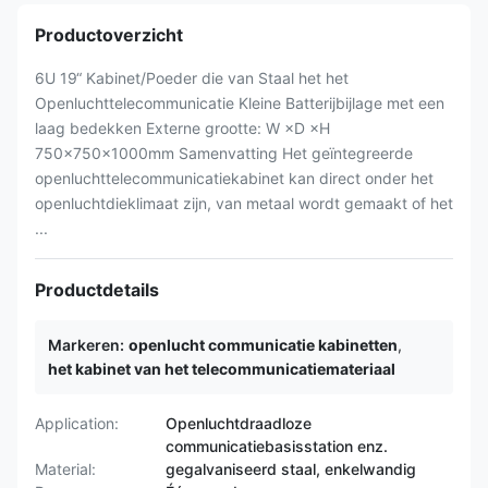
Productoverzicht
6U 19“ Kabinet/Poeder die van Staal het het
Openluchttelecommunicatie Kleine Batterijbijlage met een
laag bedekken Externe grootte: W ×D ×H
750×750×1000mm Samenvatting Het geïntegreerde
openluchttelecommunicatiekabinet kan direct onder het
openluchtdieklimaat zijn, van metaal wordt gemaakt of het
...
Productdetails
Markeren:
openlucht communicatie kabinetten
,
het kabinet van het telecommunicatiemateriaal
Application:
Openluchtdraadloze
communicatiebasisstation enz.
Material:
gegalvaniseerd staal, enkelwandig