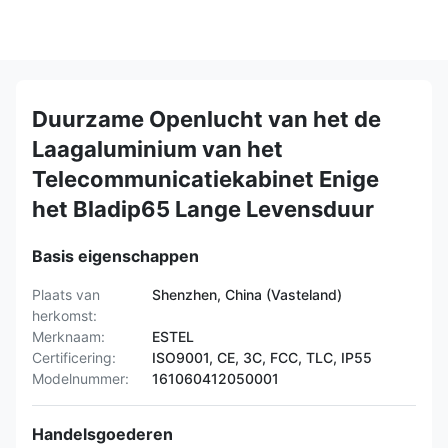
Duurzame Openlucht van het de
Laagaluminium van het
Telecommunicatiekabinet Enige
het Bladip65 Lange Levensduur
Basis eigenschappen
Plaats van
Shenzhen, China (Vasteland)
herkomst:
Merknaam:
ESTEL
Certificering:
ISO9001, CE, 3C, FCC, TLC, IP55
Modelnummer:
161060412050001
Handelsgoederen