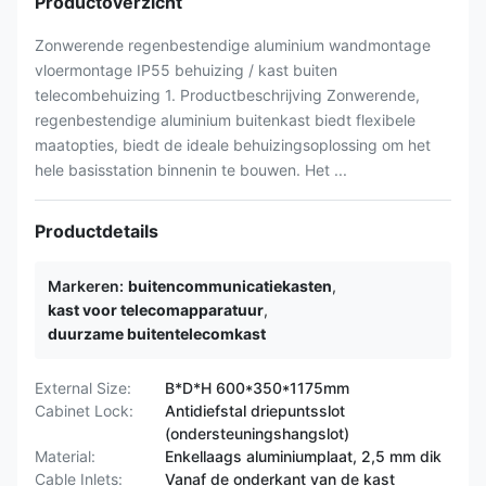
Productoverzicht
Zonwerende regenbestendige aluminium wandmontage
vloermontage IP55 behuizing / kast buiten
telecombehuizing 1. Productbeschrijving Zonwerende,
regenbestendige aluminium buitenkast biedt flexibele
maatopties, biedt de ideale behuizingsoplossing om het
hele basisstation binnenin te bouwen. Het ...
Productdetails
Markeren:
buitencommunicatiekasten
,
kast voor telecomapparatuur
,
duurzame buitentelecomkast
External Size:
B*D*H 600*350*1175mm
Cabinet Lock:
Antidiefstal driepuntsslot
(ondersteuningshangslot)
Material:
Enkellaags aluminiumplaat, 2,5 mm dik
Cable Inlets:
Vanaf de onderkant van de kast