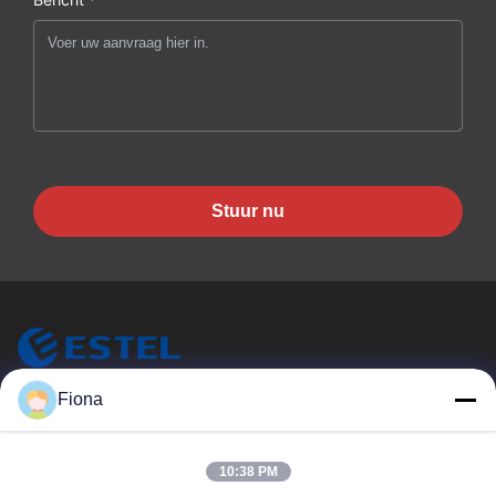
Stuur nu
ESTEL (GUANGDONG) TECHNOLOGY CO., LTD.
Fiona
ESTEL ((GUANGDONG) TECHNOLOGY CO., LTD
Snelle Links
10:38 PM