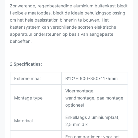
Zonwerende, regenbestendige aluminium buitenkast biedt
flexibele maatopties, biedt de ideale behuizingsoplossing
om het hele basisstation binnenin te bouwen. Het
kastensysteem kan verschillende soorten elektrische
apparatuur ondersteunen op basis van aangepaste
behoeften.
2.
Specificaties:
Externe maat
B*D*H 600*350*1175mm
Vloermontage,
Montage type
wandmontage, paalmontage
optioneel
Enkellaags aluminiumplaat,
Materiaal
2,5 mm dik
Een compartiment voor het