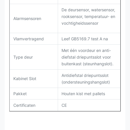
De deursensor, watersensor,
rooksensor, temperatuur- en
Alarmsensoren
vochtigheidssensor
Vlamvertragend
Leef GB5169.7 test A na
Met één voordeur en anti-
Type deur
diefstal driepuntsslot voor
buitenkast (steunhangslot).
Antidiefstal driepuntsslot
Kabinet Slot
(ondersteuningshangslot)
Pakket
Houten kist met pallets
Certificaten
CE