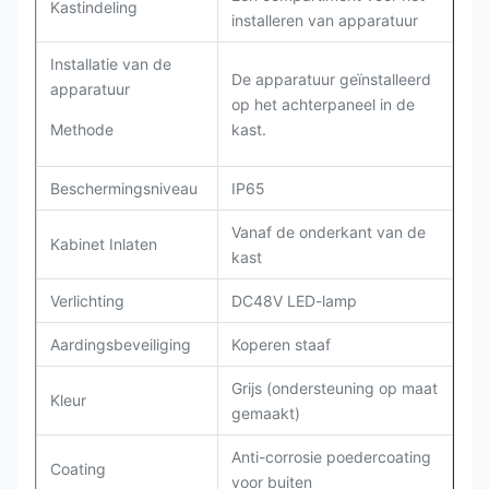
Kastindeling
installeren van apparatuur
Installatie van de
De apparatuur geïnstalleerd
apparatuur
op het achterpaneel in de
Methode
kast.
Beschermingsniveau
IP65
Vanaf de onderkant van de
Kabinet Inlaten
kast
Verlichting
DC48V LED-lamp
Aardingsbeveiliging
Koperen staaf
Grijs (ondersteuning op maat
Kleur
gemaakt)
Anti-corrosie poedercoating
Coating
voor buiten