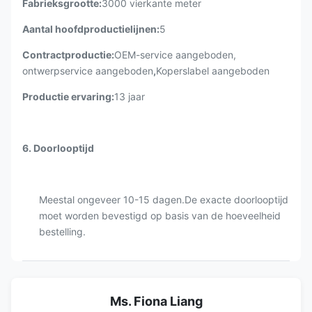
Fabrieksgrootte:
3000 vierkante meter
Aantal hoofdproductielijnen:
5
Contractproductie:
OEM-service aangeboden,
ontwerpservice aangeboden
,
Koperslabel aangeboden
Productie ervaring:
13 jaar
6. Doorlooptijd
Meestal ongeveer 10-15 dagen.De exacte doorlooptijd
moet worden bevestigd op basis van de hoeveelheid
bestelling.
Ms. Fiona Liang