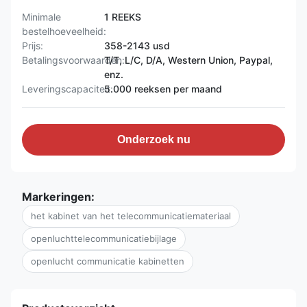
Minimale
1 REEKS
bestelhoeveelheid:
Prijs:
358-2143 usd
Betalingsvoorwaarden:
T/T, L/C, D/A, Western Union, Paypal,
enz.
Leveringscapaciteit:
5.000 reeksen per maand
Onderzoek nu
Markeringen:
het kabinet van het telecommunicatiemateriaal
openluchttelecommunicatiebijlage
openlucht communicatie kabinetten