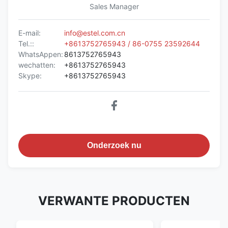
Sales Manager
E-mail:
info@estel.com.cn
Tel.::
+8613752765943 / 86-0755 23592644
WhatsAppen:
8613752765943
wechatten:
+8613752765943
Skype:
+8613752765943
Onderzoek nu
VERWANTE PRODUCTEN