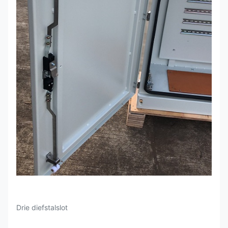
Drie diefstalslot