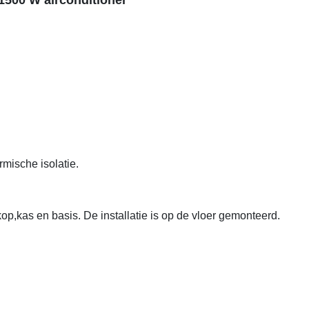
1500 W airconditioner
mische isolatie.
p,kas en basis. De installatie is op de vloer gemonteerd.