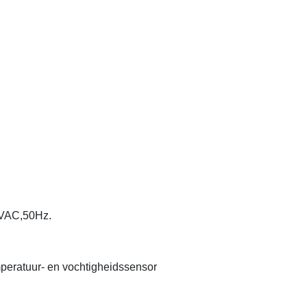
20VAC,50Hz.
peratuur- en vochtigheidssensor