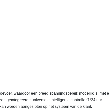
toevoer, waardoor een breed spanningsbereik mogelijk is, met 
een geïntegreerde universele intelligente controller.7*24 uur
an worden aangesloten op het systeem van de klant.