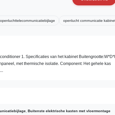
openluchttelecommunicatiebijlage
openlucht communicatie kabine
conditioner 1. Specificaties van het kabinet Buitengrootte:W*D
paneel, met thermische isolatie. Component: Het gehele kas
..
nicatiebijlage
,
Buitenste elektrische kasten met vloermontage