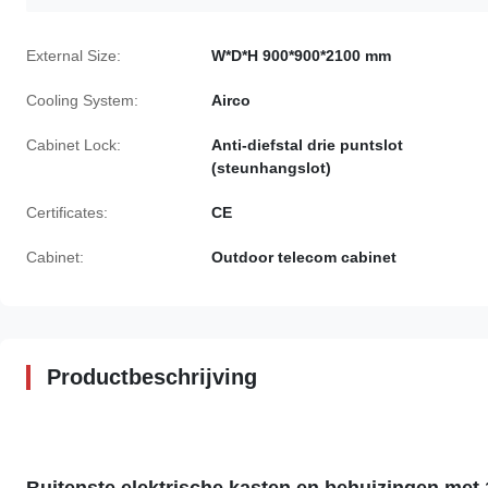
External Size:
W*D*H 900*900*2100 mm
Cooling System:
Airco
Cabinet Lock:
Anti-diefstal drie puntslot
(steunhangslot)
Certificates:
CE
Cabinet:
Outdoor telecom cabinet
Productbeschrijving