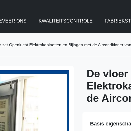
EVEER ONS
KWALITEITSCONTROLE
FABRIEKS
r zet Openlucht Elektrokabinetten en Bijlagen met de Airconditioner v
De vloer
Elektrok
de Airco
Basis eigensch