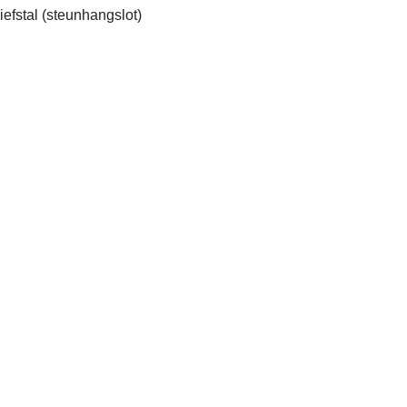
iefstal (steunhangslot)