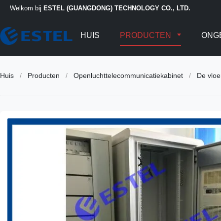
Welkom bij
ESTEL (GUANGDONG) TECHNOLOGY CO., LTD.
HUIS
PRODUCTEN
ONG
Huis
/
Producten
/
Openluchttelecommunicatiekabinet
/
De vloe