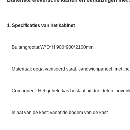
Buitenste elektrische kasten en behuizingen met 
1. Specificaties van het kabinet
Buitengrootte:W*D*H 900*900*2100mm
Materiaal: gegalvaniseerd staal, sandwichpaneel, met ther
Component: Het gehele kas bestaat uit drie delen: bovenko
Inlaat van de kast: vanaf de bodem van de kast