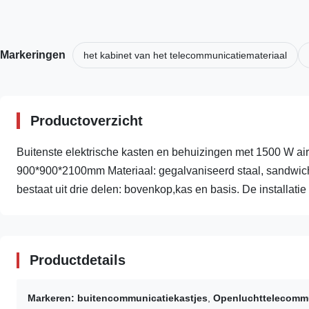
Markeringen
het kabinet van het telecommunicatiemateriaal
Productoverzicht
Buitenste elektrische kasten en behuizingen met 1500 W air
900*900*2100mm Materiaal: gegalvaniseerd staal, sandwich
bestaat uit drie delen: bovenkop,kas en basis. De installatie .
Productdetails
Markeren:
buitencommunicatiekastjes
,
Openluchttelecommu