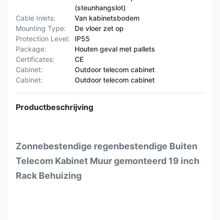
(steunhangslot)
Cable Inlets:
Van kabinetsbodem
Mounting Type:
De vloer zet op
Protection Level:
IP55
Package:
Houten geval met pallets
Certificates:
CE
Cabinet:
Outdoor telecom cabinet
Cabinet:
Outdoor telecom cabinet
Productbeschrijving
Zonnebestendige regenbestendige Buiten
Telecom Kabinet Muur gemonteerd 19 inch
Rack Behuizing