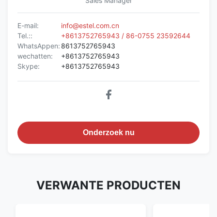
Sales Manager
E-mail:
info@estel.com.cn
Tel.::
+8613752765943 / 86-0755 23592644
WhatsAppen:
8613752765943
wechatten:
+8613752765943
Skype:
+8613752765943
Onderzoek nu
VERWANTE PRODUCTEN