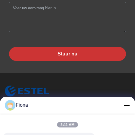
Stuur nu
Fiona
ESTEL (GUANGDONG) TECHNOLOGY CO., LTD.
ESTEL ((GUANGDONG) TECHNOLOGY CO., LTD
Snelle Links
3:11 AM