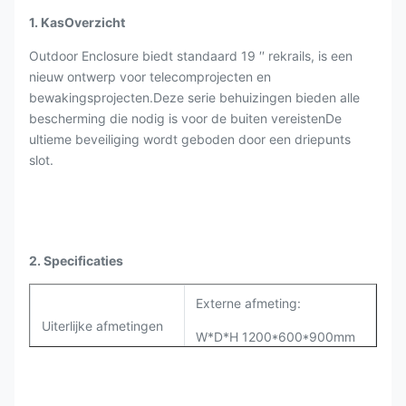
1. Kas
Overzicht
Outdoor Enclosure biedt standaard 19 ′′ rekrails, is een
nieuw ontwerp voor telecomprojecten en
bewakingsprojecten.Deze serie behuizingen bieden alle
bescherming die nodig is voor de buiten vereistenDe
ultieme beveiliging wordt geboden door een driepunts
slot.
2. Specificaties
Externe afmeting:
Uiterlijke afmetingen
W*D*H 1200*600*900mm
Twee compartimenten voor
Inrichting van de kast