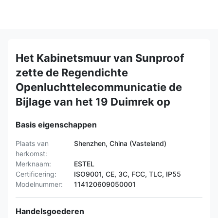
Het Kabinetsmuur van Sunproof
zette de Regendichte
Openluchttelecommunicatie de
Bijlage van het 19 Duimrek op
Basis eigenschappen
Plaats van
Shenzhen, China (Vasteland)
herkomst:
Merknaam:
ESTEL
Certificering:
ISO9001, CE, 3C, FCC, TLC, IP55
Modelnummer:
114120609050001
Handelsgoederen