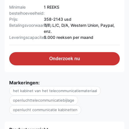
Minimale
1 REEKS
bestelhoeveelheid:
Prijs:
358-2143 usd
Betalingsvoorwaarden:
T/T, L/C, D/A, Western Union, Paypal,
enz.
Leveringscapaciteit:
5.000 reeksen per maand
Onderzoek nu
Markeringen:
het kabinet van het telecommunicatiemateriaal
openluchttelecommunicatiebijlage
openlucht communicatie kabinetten