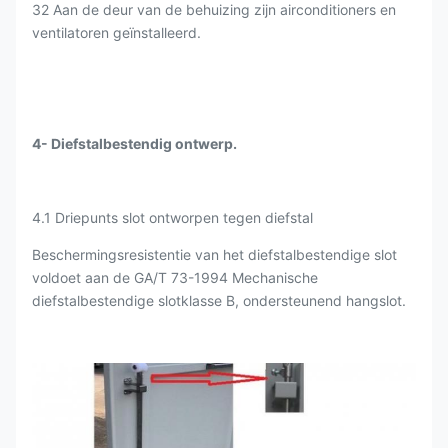
32 Aan de deur van de behuizing zijn airconditioners en
ventilatoren geïnstalleerd.
4- Diefstalbestendig ontwerp.
4.1 Driepunts slot ontworpen tegen diefstal
Beschermingsresistentie van het diefstalbestendige slot
voldoet aan de GA/T 73-1994 Mechanische
diefstalbestendige slotklasse B, ondersteunend hangslot.