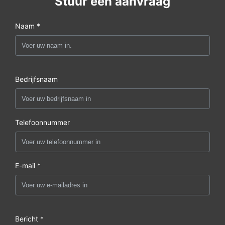
Stuur een aanvraag
Naam *
Bedrijfsnaam
Telefoonnummer
E-mail *
Bericht *