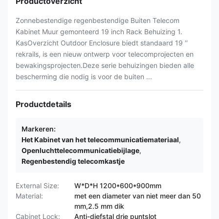
Productoverzicht
Zonnebestendige regenbestendige Buiten Telecom
Kabinet Muur gemonteerd 19 inch Rack Behuizing 1.
KasOverzicht Outdoor Enclosure biedt standaard 19 ′′
rekrails, is een nieuw ontwerp voor telecomprojecten en
bewakingsprojecten.Deze serie behuizingen bieden alle
bescherming die nodig is voor de buiten ...
Productdetails
Markeren:
Het Kabinet van het telecommunicatiemateriaal
,
Openluchttelecommunicatiebijlage
,
Regenbestendig telecomkastje
External Size:
W*D*H 1200*600*900mm
Material:
met een diameter van niet meer dan 50
mm,2.5 mm dik
Cabinet Lock:
Anti-diefstal drie puntslot