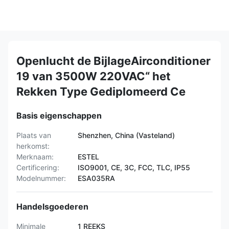
Openlucht de BijlageAirconditioner
19 van 3500W 220VAC“ het
Rekken Type Gediplomeerd Ce
Basis eigenschappen
Plaats van
Shenzhen, China (Vasteland)
herkomst:
Merknaam:
ESTEL
Certificering:
ISO9001, CE, 3C, FCC, TLC, IP55
Modelnummer:
ESA035RA
Handelsgoederen
Minimale
1 REEKS