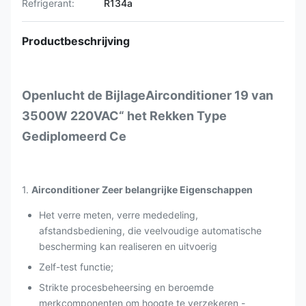
Refrigerant:
R134a
Productbeschrijving
Openlucht de BijlageAirconditioner 19 van
3500W 220VAC“ het Rekken Type
Gediplomeerd Ce
1.
Airconditioner Zeer belangrijke Eigenschappen
Het verre meten, verre mededeling,
afstandsbediening, die veelvoudige automatische
bescherming kan realiseren en uitvoerig
Zelf-test functie;
Strikte procesbeheersing en beroemde
merkcomponenten om hoogte te verzekeren -