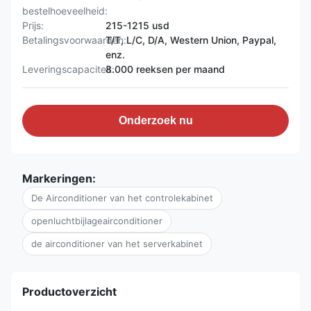
bestelhoeveelheid:
Prijs:
215-1215 usd
Betalingsvoorwaarden:
T/T, L/C, D/A, Western Union, Paypal,
enz.
Leveringscapaciteit:
8.000 reeksen per maand
Onderzoek nu
Markeringen:
De Airconditioner van het controlekabinet
openluchtbijlageairconditioner
de airconditioner van het serverkabinet
Productoverzicht