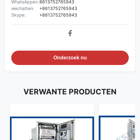
WhatsAppen:
8613752765943
wechatten:
+8613752765943
Skype:
+8613752765943
Onderzoek nu
VERWANTE PRODUCTEN