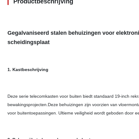
Productbeschrijving
Gegalvaniseerd stalen behuizingen voor elektron
scheidingsplaat
1. Kastbeschrijving
Deze serie telecomkasten voor buiten biedt standaard 19-inch rekra
bewakingsprojecten.Deze behuizingen zijn voorzien van vloermonta
voor buitentoepassingen. Ultieme veiligheid wordt geboden door e