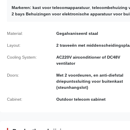
Markeren:
kast voor telecomapparatuur
,
telecombehuizing 
2 bays Behuizingen voor elektronische apparatuur voor bui
Material:
Gegalvaniseerd staal
Layout:
2 traveeën met middenscheidingspla
Cooling System:
AC220V airconditioner of DC48V
ventilator
Doors:
Met 2 voordeuren, en anti-diefstal
driepuntssluiting voor buitenkast
(steunhangslot)
Cabinet:
Outdoor telecom cabinet