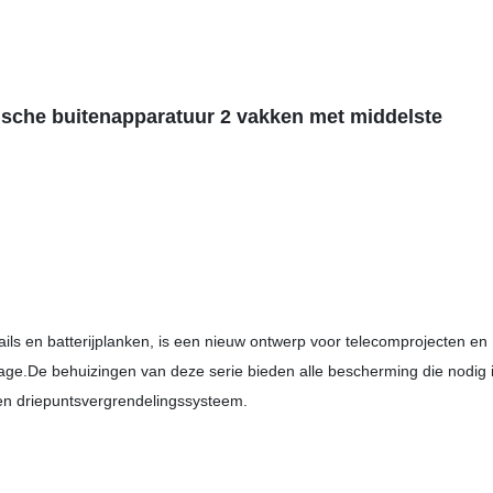
ische buitenapparatuur 2 vakken met middelste
ils en batterijplanken, is een nieuw ontwerp voor telecomprojecten en
ge.De behuizingen van deze serie bieden alle bescherming die nodig 
en driepuntsvergrendelingssysteem.