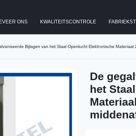
EVEER ONS
KWALITEITSCONTROLE
FABRIEKS
lvaniseerde Bijlagen van het Staal Openlucht Elektronische Materiaal
De gegal
het Staa
Materiaa
middenaf