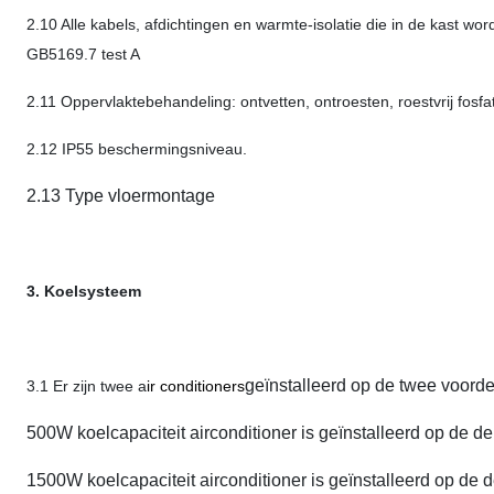
2.10 Alle kabels, afdichtingen en warmte-isolatie die in de kast w
GB5169.7 test A
2.11 Oppervlaktebehandeling: ontvetten, ontroesten, roestvrij fosf
2.12 IP55 beschermingsniveau.
2.13 Type vloermontage
3. Koelsysteem
geïnstalleerd op de twee voord
3.1 Er zijn twee a
ir conditioners
500W koelcapaciteit airconditioner is geïnstalleerd op de de
1500W koelcapaciteit airconditioner is geïnstalleerd op de 