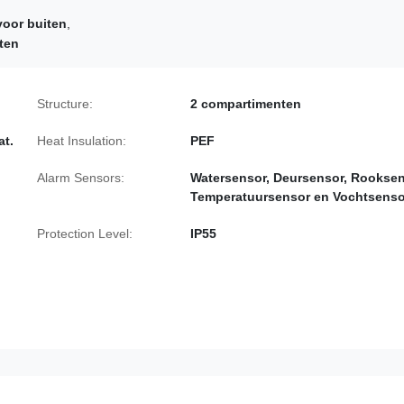
voor buiten
,
ten
Structure:
2 compartimenten
at.
Heat Insulation:
PEF
Alarm Sensors:
Watersensor, Deursensor, Rooksen
Temperatuursensor en Vochtsenso
Protection Level:
IP55