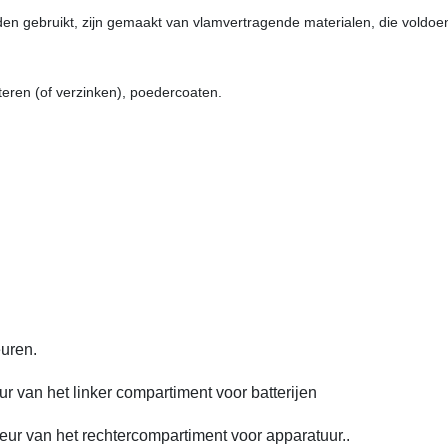
orden gebruikt, zijn gemaakt van vlamvertragende materialen, die voldo
ateren (of verzinken), poedercoaten.
euren.
ur van het linker compartiment voor batterijen
deur van het rechtercompartiment voor apparatuur..