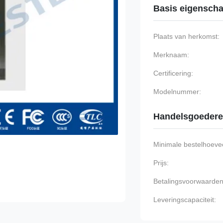
Basis eigensch
Plaats van herkomst:
Merknaam:
Certificering:
Modelnummer:
Handelsgoeder
Minimale bestelhoevee
Prijs:
Betalingsvoorwaarden
Leveringscapaciteit: