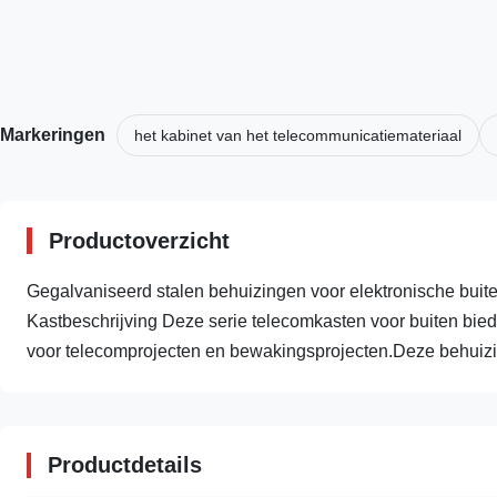
Markeringen
het kabinet van het telecommunicatiemateriaal
Productoverzicht
Gegalvaniseerd stalen behuizingen voor elektronische buit
Kastbeschrijving Deze serie telecomkasten voor buiten biedt
voor telecomprojecten en bewakingsprojecten.Deze behuizin
Productdetails