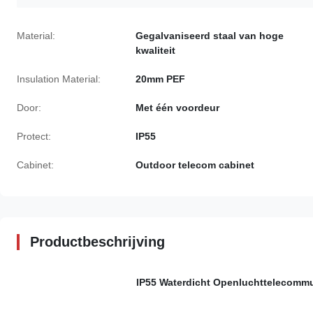
Material:
Gegalvaniseerd staal van hoge
kwaliteit
Insulation Material:
20mm PEF
Door:
Met één voordeur
Protect:
IP55
Cabinet:
Outdoor telecom cabinet
Productbeschrijving
IP55 Waterdicht Openluchttelecommu