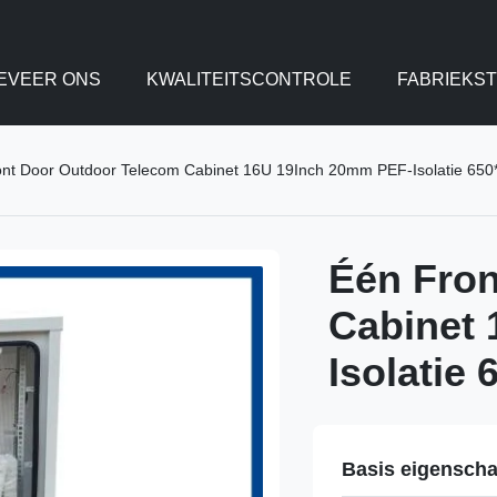
EVEER ONS
KWALITEITSCONTROLE
FABRIEKS
ont Door Outdoor Telecom Cabinet 16U 19Inch 20mm PEF-Isolatie 6
Één Fron
Cabinet
Isolatie
Basis eigensch