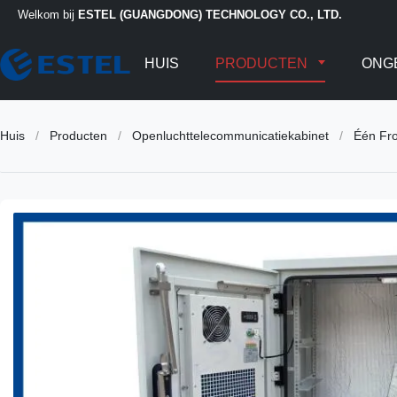
Welkom bij
ESTEL (GUANGDONG) TECHNOLOGY CO., LTD.
HUIS
PRODUCTEN
ONG
Huis
/
Producten
/
Openluchttelecommunicatiekabinet
/
Één Fr