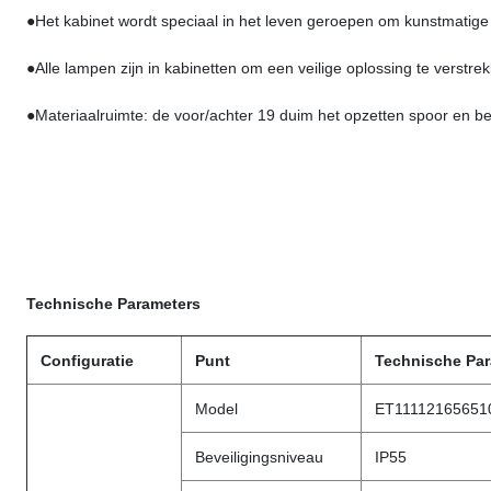
●Het kabinet wordt speciaal in het leven geroepen om kunstmatig
●Alle lampen zijn in kabinetten om een veilige oplossing te verstre
●Materiaalruimte: de voor/achter 19 duim het opzetten spoor en ber
Technische Parameters
Configuratie
Punt
Technische Par
Model
ET11112165651
Beveiligingsniveau
IP55