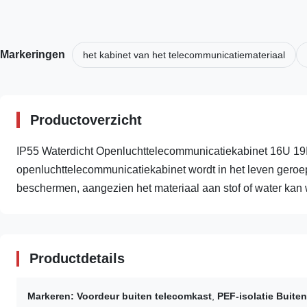
Markeringen
het kabinet van het telecommunicatiemateriaal
Productoverzicht
IP55 Waterdicht Openluchttelecommunicatiekabinet 16U 19In
openluchttelecommunicatiekabinet wordt in het leven geroe
beschermen, aangezien het materiaal aan stof of water kan w
Productdetails
Markeren:
Voordeur buiten telecomkast
,
PEF-isolatie Buite