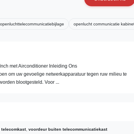
openluchttelecommunicatiebijlage
openlucht communicatie kabine
ch met Airconditioner Inleiding Ons
pen om uw gevoelige netwerkapparatuur tegen ruw milieu te
orden blootgesteld. Voor ...
n telecomkast
,
voordeur buiten telecommunicatiekast