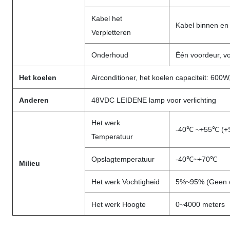
Kabel het
Kabel binnen en
Verpletteren
Onderhoud
Één voordeur, v
Het koelen
Airconditioner, het koelen capaciteit: 60
Anderen
48VDC LEIDENE lamp voor verlichting
Het werk
-40℃ ~+55℃ (+So
Temperatuur
Opslagtemperatuur
-40℃~+70℃
Milieu
Het werk Vochtigheid
5%~95% (Geen c
Het werk Hoogte
0~4000 meters