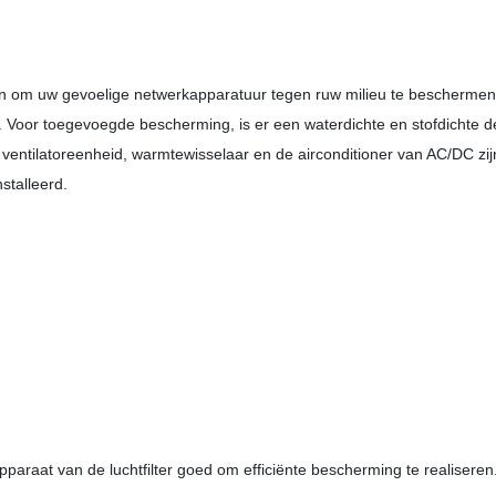
en om uw gevoelige netwerkapparatuur tegen ruw milieu te beschermen
. Voor toegevoegde bescherming, is er een waterdichte en stofdichte d
entilatoreenheid, warmtewisselaar en de airconditioner van AC/DC zijn
stalleerd.
araat van de luchtfilter goed om efficiënte bescherming te realiseren