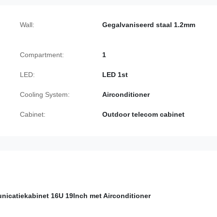
Wall:
Gegalvaniseerd staal 1.2mm
Compartment:
1
LED:
LED 1st
Cooling System:
Airconditioner
Cabinet:
Outdoor telecom cabinet
nicatiekabinet 16U 19Inch met Airconditioner