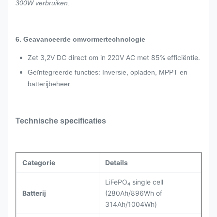
300W verbruiken.
6. Geavanceerde omvormertechnologie
Zet 3,2V DC direct om in 220V AC met 85% efficiëntie.
Geïntegreerde functies: Inversie, opladen, MPPT en
batterijbeheer.
Technische specificaties
Categorie
Details
LiFePO₄ single cell
Batterij
(280Ah/896Wh of
314Ah/1004Wh)