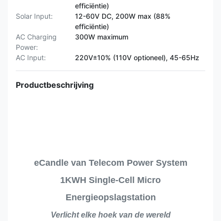
efficiëntie)
Solar Input:
12-60V DC, 200W max (88%
efficiëntie)
AC Charging
300W maximum
Power:
AC Input:
220V±10% (110V optioneel), 45-65Hz
Productbeschrijving
eCandle van Telecom Power System
1KWH Single-Cell Micro
Energieopslagstation
Verlicht elke hoek van de wereld