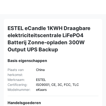
ESTEL eCandle 1KWH Draagbare
elektriciteitscentrale LiFePO4
Batterij Zonne-opladen 300W
Output UPS Backup
Basis eigenschappen
Plaats van
China
herkomst:
Merknaam:
ESTEL
Certificering:
ISO9001, CE, 3C, FCC, TLC
Modelnummer:
eKaars
Handelsgoederen