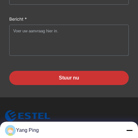
Bericht *
Stuur nu
ESTEL (GUANGDONG) TECHNOLOGY CO., LTD.
Yang Ping