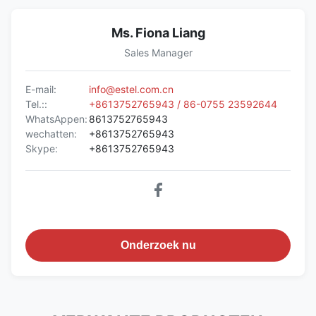
Ms. Fiona Liang
Sales Manager
E-mail:
info@estel.com.cn
Tel.::
+8613752765943 / 86-0755 23592644
WhatsAppen:
8613752765943
wechatten:
+8613752765943
Skype:
+8613752765943
Onderzoek nu