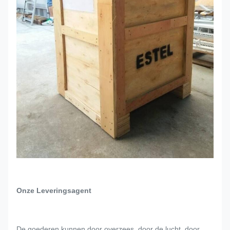
Onze Leveringsagent
De goederen kunnen door overzees, door de lucht, door