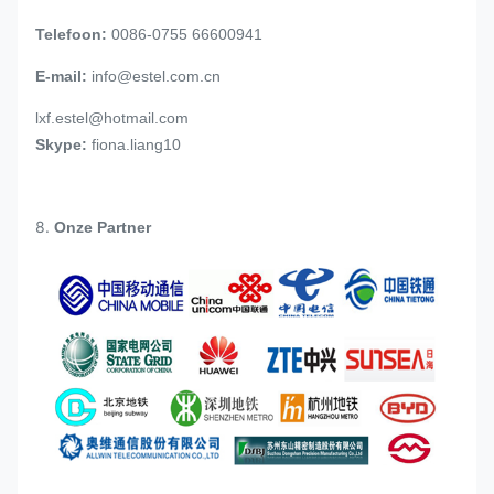
Telefoon:
0086-0755 66600941
E-mail:
info@estel.com.cn
lxf.estel@hotmail.com
Skype:
fiona.liang10
8.
Onze Partner