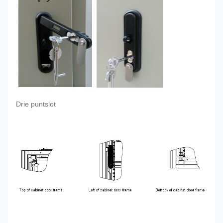
Drie puntslot