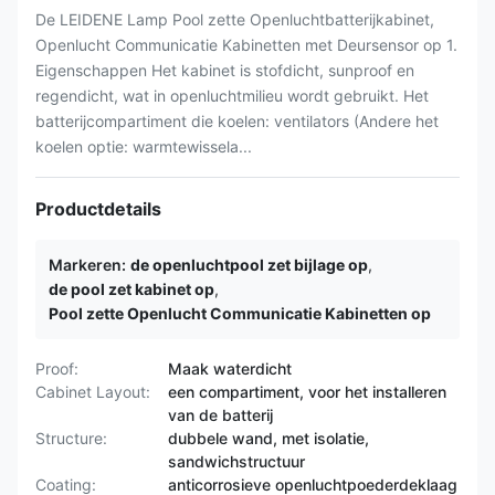
De LEIDENE Lamp Pool zette Openluchtbatterijkabinet,
Openlucht Communicatie Kabinetten met Deursensor op 1.
Eigenschappen Het kabinet is stofdicht, sunproof en
regendicht, wat in openluchtmilieu wordt gebruikt. Het
batterijcompartiment die koelen: ventilators (Andere het
koelen optie: warmtewissela...
Productdetails
Markeren:
de openluchtpool zet bijlage op
,
de pool zet kabinet op
,
Pool zette Openlucht Communicatie Kabinetten op
Proof:
Maak waterdicht
Cabinet Layout:
een compartiment, voor het installeren
van de batterij
Structure:
dubbele wand, met isolatie,
sandwichstructuur
Coating:
anticorrosieve openluchtpoederdeklaag