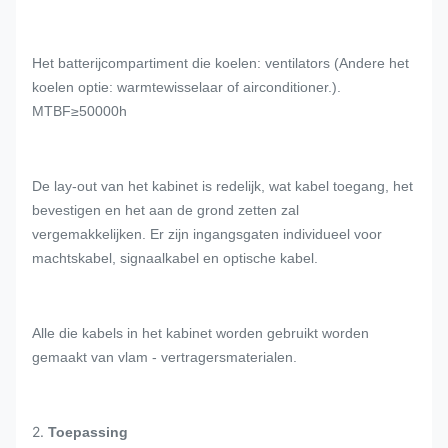
Het batterijcompartiment die koelen: ventilators (Andere het
koelen optie: warmtewisselaar of airconditioner.).
MTBF≥50000h
De lay-out van het kabinet is redelijk, wat kabel toegang, het
bevestigen en het aan de grond zetten zal
vergemakkelijken. Er zijn ingangsgaten individueel voor
machtskabel, signaalkabel en optische kabel.
Alle die kabels in het kabinet worden gebruikt worden
gemaakt van vlam - vertragersmaterialen.
2.
Toepassing