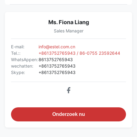
Ms. Fiona Liang
Sales Manager
E-mail:
info@estel.com.cn
Tel.::
+8613752765943 / 86-0755 23592644
WhatsAppen:
8613752765943
wechatten:
+8613752765943
Skype:
+8613752765943
Onderzoek nu