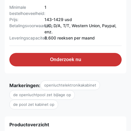
Minimale
1
bestelhoeveelheid:
Prijs:
143-1429 usd
Betalingsvoorwaarden:
L/C, D/A, T/T, Western Union, Paypal,
enz.
Leveringscapaciteit:
8.600 reeksen per maand
Onderzoek nu
Markeringen:
openluchtelektronikakabinet
de openluchtpool zet bijlage op
de pool zet kabinet op
Productoverzicht