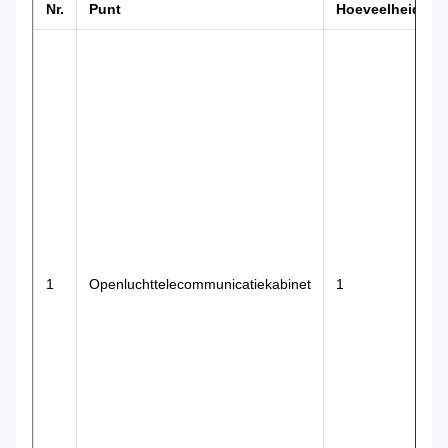
Nr.
Punt
Hoeveelheid
1
Openluchttelecommunicatiekabinet
1