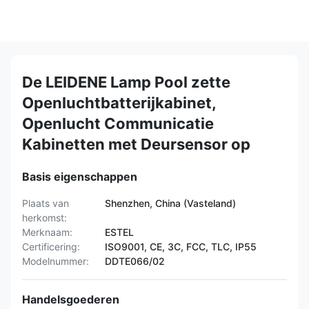
De LEIDENE Lamp Pool zette
Openluchtbatterijkabinet,
Openlucht Communicatie
Kabinetten met Deursensor op
Basis eigenschappen
Plaats van
Shenzhen, China (Vasteland)
herkomst:
Merknaam:
ESTEL
Certificering:
ISO9001, CE, 3C, FCC, TLC, IP55
Modelnummer:
DDTE066/02
Handelsgoederen