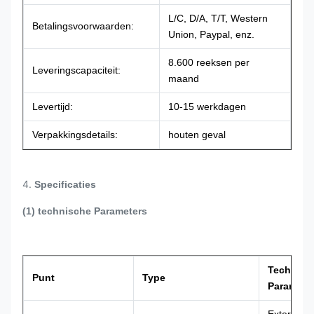
L/C, D/A, T/T, Western
Betalingsvoorwaarden:
Union, Paypal, enz.
8.600 reeksen per
Leveringscapaciteit:
maand
Levertijd:
10-15 werkdagen
Verpakkingsdetails:
houten geval
4.
Specificaties
(1) technische Parameters
Technisc
Punt
Type
Paramete