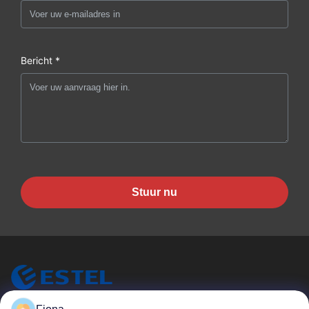
Bericht *
Stuur nu