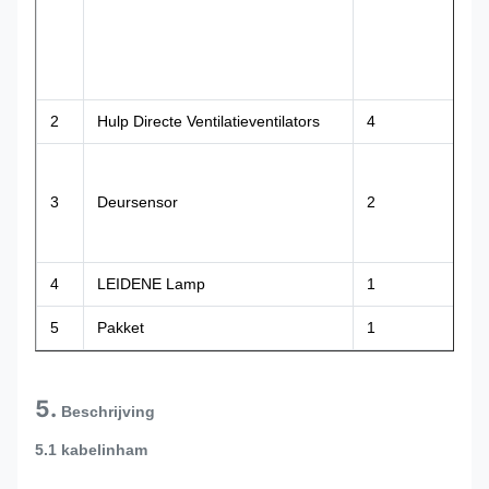
2
Hulp Directe Ventilatieventilators
4
3
Deursensor
2
4
LEIDENE Lamp
1
5
Pakket
1
5.
Beschrijving
5.1 kabelinham