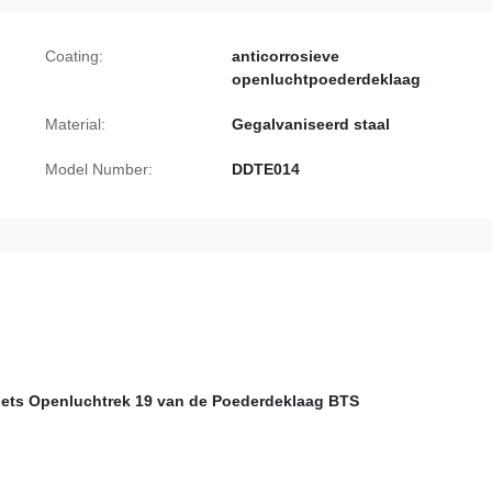
Coating:
anticorrosieve
openluchtpoederdeklaag
Material:
Gegalvaniseerd staal
Model Number:
DDTE014
inets Openluchtrek 19 van de Poederdeklaag BTS