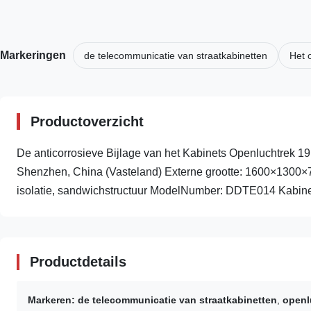
Markeringen
de telecommunicatie van straatkabinetten
Het 
Productoverzicht
De anticorrosieve Bijlage van het Kabinets Openluchtrek 1
Shenzhen, China (Vasteland) Externe grootte: 1600×130
isolatie, sandwichstructuur ModelNumber: DDTE014 Kabinet
Productdetails
Markeren:
de telecommunicatie van straatkabinetten
,
openl