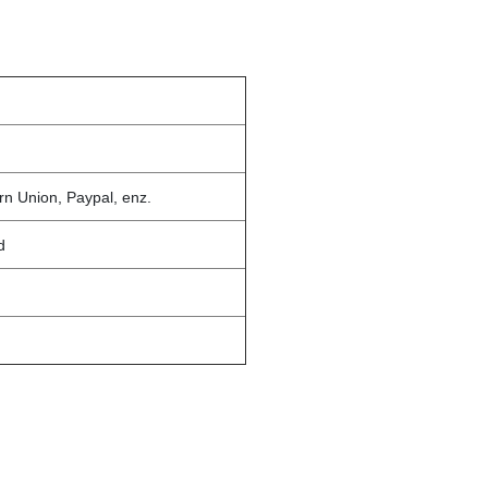
rn Union, Paypal, enz.
d