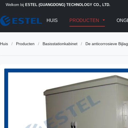
Welkom bij
ESTEL (GUANGDONG) TECHNOLOGY CO., LTD.
HUIS
PRODUCTEN
ONG
Huis
/
Producten
/
Basisstationkabinet
/
De anticorrosieve Bijl