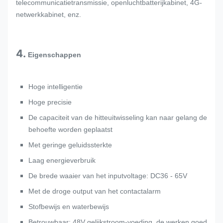
telecommunicatietransmissie, openluchtbatterijkabinet, 4G-
netwerkkabinet, enz.
4.
Eigenschappen
Hoge intelligentie
Hoge precisie
De capaciteit van de hitteuitwisseling kan naar gelang de
behoefte worden geplaatst
Met geringe geluidssterkte
Laag energieverbruik
De brede waaier van het inputvoltage: DC36 - 65V
Met de droge output van het contactalarm
Stofbewijs en waterbewijs
Betrouwbaar: 48V gelijkstroom-voeding, de werken goed