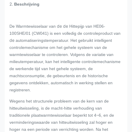
2.
Beschrijving
de de
De Warmtewisselaar
van
Hittepijp
van HE06-
100SHE/01 (CW041)
is een volledig de controleproduct van
de
automatiseringstemperatuur. Het gebruikt intelligent
controlemechanisme om het gehele systeem van de
warmtewisselaar te controleren. Volgens de variatie van
milieutemperatuur, kan het intelligente controlemechanisme
de werkende tijd van het gehele systeem, de
machtsconsumptie, de gebeurtenis en de historische
gegevens ontdekken, automatisch in werking stellen en
registreren.
Wegens het structurele probleem van de kern van de
hitteuitwisseling, is de macht-hitte verhouding van
traditionele plaatwarmtewisselaar beperkt tot 4~6, en de
verminderingswaarde van hitteuitwisseling zal hoger en
hoger na een periode van verrichting worden. Na het