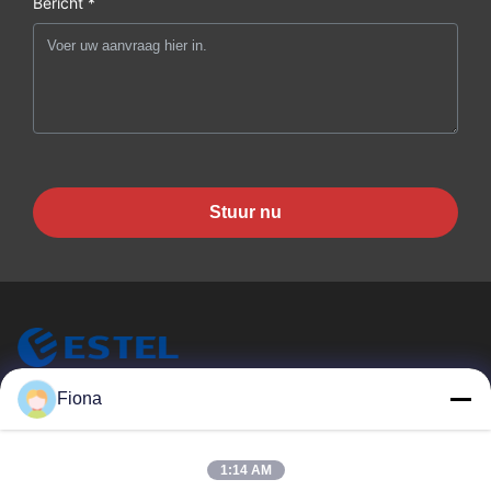
Bericht *
Stuur nu
Fiona
ESTEL (GUANGDONG) TECHNOLOGY CO., LTD.
ESTEL ((GUANGDONG) TECHNOLOGY CO., LTD
Snelle Links
1:14 AM