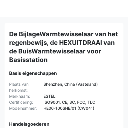
De BijlageWarmtewisselaar van het
regenbewijs, de HEXUITDRAAI van
de BuisWarmtewisselaar voor
Basisstation
Basis eigenschappen
Plaats van
Shenzhen, China (Vasteland)
herkomst:
Merknaam:
ESTEL
Certificering:
ISO9001, CE, 3C, FCC, TLC
Modelnummer:
HE06-100SHE/01 (CW041)
Handelsgoederen