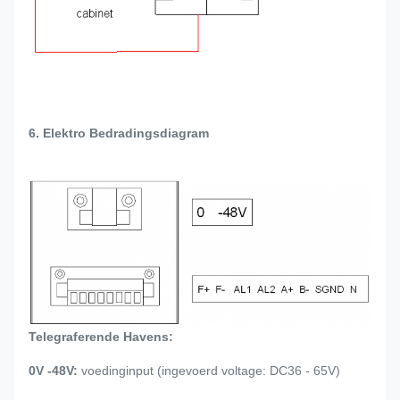
6. Elektro Bedradingsdiagram
Telegraferende Havens:
0V -48V:
voedinginput (ingevoerd voltage: DC36 - 65V)