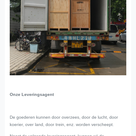
Onze Leveringsagent
De goederen kunnen door overzees, door de lucht, door
koerier, over land, door trein, enz. worden verscheept.
Naast de volgende leveringsagent, kunnen wij de