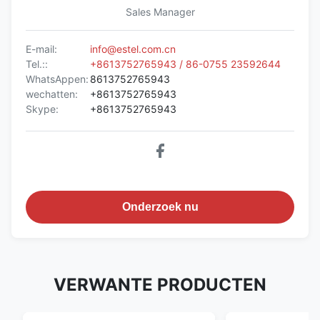
Sales Manager
E-mail:
info@estel.com.cn
Tel.::
+8613752765943 / 86-0755 23592644
WhatsAppen:
8613752765943
wechatten:
+8613752765943
Skype:
+8613752765943
Onderzoek nu
VERWANTE PRODUCTEN